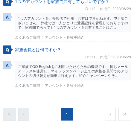
1つのアカウントを家族で共有してもいいですか？
ID:112
作成日: 2023/06/29
1つのアカウントを、複数名で利用・共有はできかねます。申し訳ご
ざいません。 弊社では一人ひとりに受講記録を管理しておりますの
で、家族間であっても1つのアカウントを共有することはご...
よくあるご質問
アカウント・各種手続き
家族会員とは何ですか？
ID:111
作成日: 2023/06/29
ご家族でQQ Englishをご利用いただくための機能です。 同じメール
アドレスを使用し、マイレッスンページ上での家族会員間でのアカ
ウントの切り替えが簡単に行えます。紹介キャンペーンやそ...
よくあるご質問
アカウント・各種手続き
1