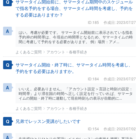
サマータイム開始前に、サマータイム期間中のスケジュール
で指名予約をする場合、サマータイム時間を考慮し、予約を
する必要はありますか？
ID:185
作成日: 2023/07/27
はい。考慮が必要です。 サマータイム開始前に表示されている指名
予約枠の時間帯は、今現在の時間帯となるため、サマータイムの時
間に考慮して予約をする必要があります。 例）場所：アメ...
よくあるご質問
アカウント・各種手続き
サマータイム開始・終了時に、サマータイム時間を考慮し、
予約をする必要はありますか。
ID:184
作成日: 2023/07/27
いいえ。必要ありません。 「アカウント設定＞言語と時刻の設定：
時間帯」より滞在国の時間へ正しく設定を行っていれば、サマータ
イムの開始・終了時に連動して現在時刻もの表示が自動的に...
よくあるご質問
アカウント・各種手続き
兄弟でレッスン受講がしたいです
ID:154
作成日: 2023/07/02
生徒様ひとりひとりの英語レベルやレッスンの進捗を把握し英語力