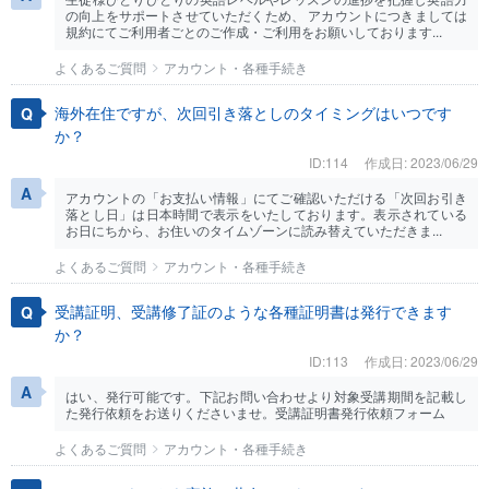
の向上をサポートさせていただくため、 アカウントにつきましては
規約にてご利用者ごとのご作成・ご利用をお願いしております...
よくあるご質問
アカウント・各種手続き
海外在住ですが、次回引き落としのタイミングはいつです
か？
ID:114
作成日: 2023/06/29
アカウントの「お支払い情報」にてご確認いただける「次回お引き
落とし日」は日本時間で表示をいたしております。表示されている
お日にちから、お住いのタイムゾーンに読み替えていただきま...
よくあるご質問
アカウント・各種手続き
受講証明、受講修了証のような各種証明書は発行できます
か？
ID:113
作成日: 2023/06/29
はい、発行可能です。下記お問い合わせより対象受講期間を記載し
た発行依頼をお送りくださいませ。受講証明書発行依頼フォーム
よくあるご質問
アカウント・各種手続き