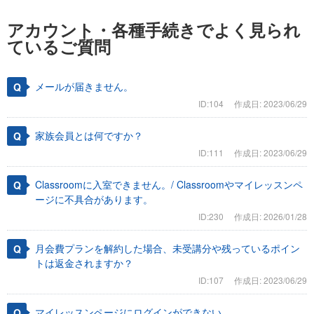
アカウント・各種手続きでよく見られ
ているご質問
メールが届きません。
ID:104
作成日: 2023/06/29
家族会員とは何ですか？
ID:111
作成日: 2023/06/29
Classroomに入室できません。/ Classroomやマイレッスンペ
ージに不具合があります。
ID:230
作成日: 2026/01/28
月会費プランを解約した場合、未受講分や残っているポイン
トは返金されますか？
ID:107
作成日: 2023/06/29
マイレッスンページにログインができない。