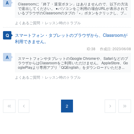
Classroomに「終了・退室ボタン」はありませんので、以下の方法
で退出してください。 ●パソコンをご利用の場合URLが表示されて
いるブラウザのClassroomのタブの「×」ボタンをクリックし、ブ...
よくあるご質問
レッスン時のトラブル
スマートフォン・タブレットのブラウザから、Classroomが
利用できません。
ID:38
作成日: 2023/06/08
スマートフォンやタブレットのGoogle Chromeや、Safariなどのブ
ラウザからはClassroomをご利用いただけません。 AppleStore、Go
oglePlayより専用アプリ「QQEnglish」をダウンロードいただき...
よくあるご質問
レッスン時のトラブル
2