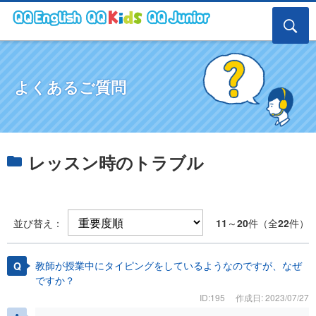
よくあるご質問
レッスン時のトラブル
並び替え：
11
～
20
件（全
22
件）
教師が授業中にタイピングをしているようなのですが、なぜ
ですか？
ID:195
作成日: 2023/07/27