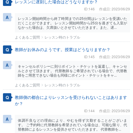
レッスンに遅刻した場合はどうなりますか？
ID:146
作成日: 2023/06/29
レッスン開始時間から終了時間までの25分間はレッスンを受講いた
だくことができます。 レッスン開始時間から25分を過ぎても入室が
なかった場合は、欠席扱いとさせていただきます。また、遅...
よくあるご質問
レッスン時のトラブル
教師がお休みのようです。授業はどうなりますか？
ID:145
作成日: 2023/06/29
キャンセルポリシーに則りポイント・チケットを返還し、キャンセ
ルとさせて頂きます。 代替教師をご希望されている場合で、代替教
師をご用意できない場合も同様にポイント・チケットをキャ...
よくあるご質問
レッスン時のトラブル
教師側の都合によりレッスンを受けられないことはあります
か？
ID:144
作成日: 2023/06/29
体調不良などの理由により、やむを得ず欠勤することがございま
す。 ご予約時に代替教師を希望されている場合は、可能な限り、代
替教師によるレッスンを提供させていただきます。 代替教師を...