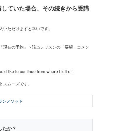
講していた場合、その続きから受講
入いただけますと幸いです。
「現在の予約」＞該当レッスンの「要望・コメン
d like to continue from where I left off.
とスムーズです。
ランメソッド
したか？