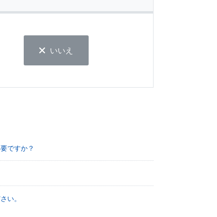
いいえ
必要ですか？
ださい。