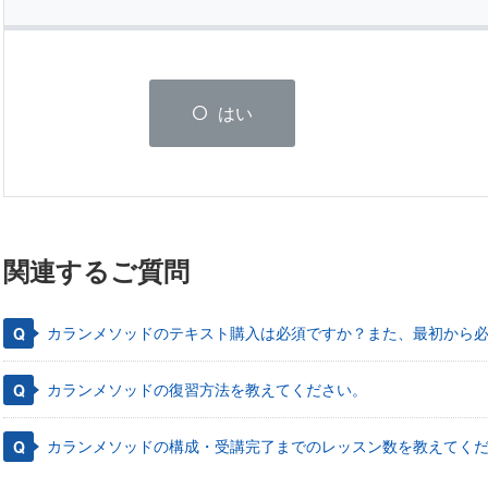
はい
関連するご質問
カランメソッドのテキスト購入は必須ですか？また、最初から
カランメソッドの復習方法を教えてください。
カランメソッドの構成・受講完了までのレッスン数を教えてく