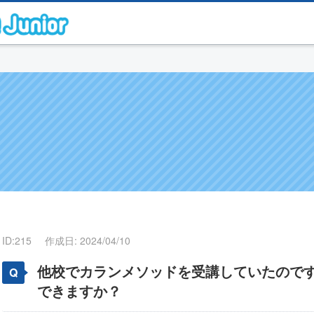
ID:215
作成日: 2024/04/10
他校でカランメソッドを受講していたので
できますか？