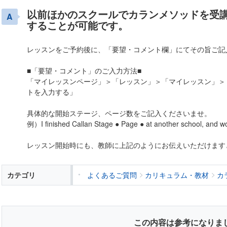
以前ほかのスクールでカランメソッドを受
することが可能です。
レッスンをご予約後に、「要望・コメント欄」にてその旨ご記
■「要望・コメント」のご入力方法■
「マイレッスンページ」＞「レッスン」＞「マイレッスン」＞
トを入力する」
具体的な開始ステージ、ページ数をご記入くださいませ。
例）I finished Callan Stage ● Page ● at another school, and woul
レッスン開始時にも、教師に上記のようにお伝えいただけます
カテゴリ
よくあるご質問
カリキュラム・教材
カ
この内容は参考になりま