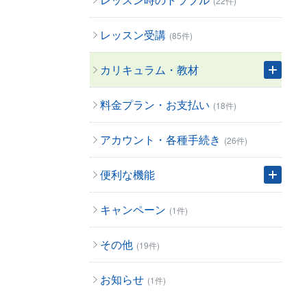
(22件)
レッスン受講
(85件)
カリキュラム・教材
料金プラン・お支払い
(18件)
アカウント・各種手続き
(26件)
便利な機能
キャンペーン
(1件)
その他
(19件)
お知らせ
(1件)