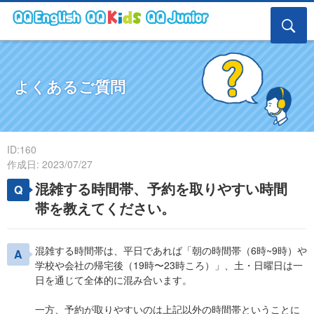
よくあるご質問
ID:160
作成日: 2023/07/27
混雑する時間帯、予約を取りやすい時間
帯を教えてください。
混雑する時間帯は、平日であれば「朝の時間帯（6時~9時）や
学校や会社の帰宅後（19時〜23時ころ）」、土・日曜日は一
日を通じて全体的に混み合います。
一方、予約が取りやすいのは上記以外の時間帯ということに