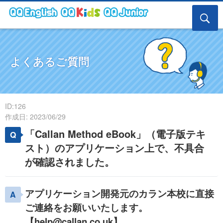
よくあるご質問
ID:126
作成日: 2023/06/29
「Callan Method eBook」（電子版テキ
スト）のアプリケーション上で、不具合
が確認されました。
アプリケーション開発元のカラン本校に直接
ご連絡をお願いいたします。
【help@callan.co.uk】