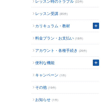
レッスン時のトラブル
(22件)
レッスン受講
(85件)
カリキュラム・教材
料金プラン・お支払い
(18件)
アカウント・各種手続き
(26件)
便利な機能
キャンペーン
(1件)
その他
(19件)
お知らせ
(1件)