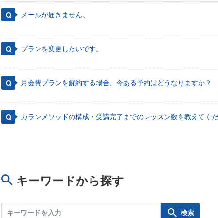
メールが届きません。
プランを変更したいです。
月会費プランを解約する場合、今ある予約はどうなりますか？
カランメソッドの構成・受講完了までのレッスン数を教えてく
キーワードから探す