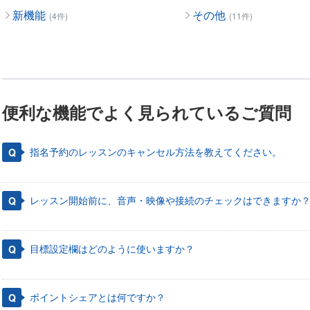
新機能
その他
(4件)
(11件)
便利な機能でよく見られているご質問
指名予約のレッスンのキャンセル方法を教えてください。
レッスン開始前に、音声・映像や接続のチェックはできますか
目標設定欄はどのように使いますか？
ポイントシェアとは何ですか？