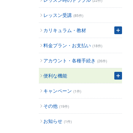
(22件)
レッスン受講
(85件)
カリキュラム・教材
料金プラン・お支払い
(18件)
アカウント・各種手続き
(26件)
便利な機能
キャンペーン
(1件)
その他
(19件)
お知らせ
(1件)