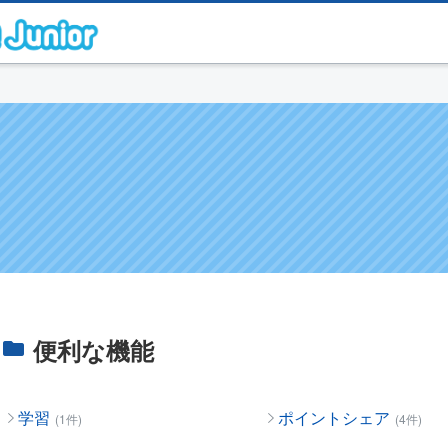
便利な機能
学習
ポイントシェア
(1件)
(4件)