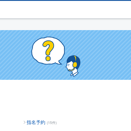
指名予約
(15件)