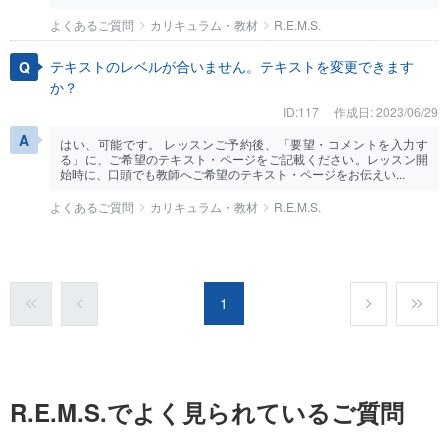
よくあるご質問
カリキュラム・教材
R.E.M.S.
テキストのレベルが合いません。テキストを変更できます
か？
ID:117
作成日: 2023/06/29
はい、可能です。 レッスンご予約後、「要望・コメントを入力す
る」に、ご希望のテキスト・ページをご記載ください。レッスン開
始時に、口頭でも教師へご希望のテキスト・ページをお伝えい...
よくあるご質問
カリキュラム・教材
R.E.M.S.
1
R.E.M.S.でよく見られているご質問