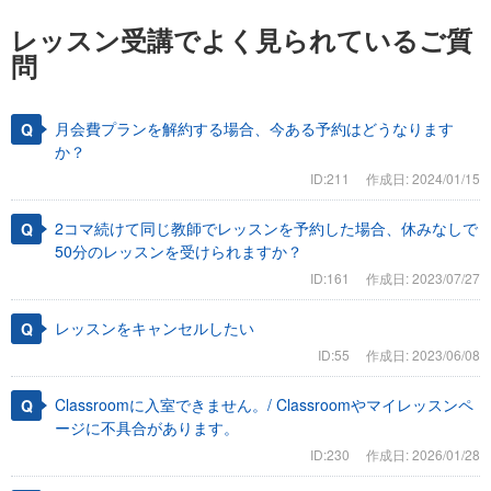
レッスン受講でよく見られているご質
問
月会費プランを解約する場合、今ある予約はどうなります
か？
ID:211
作成日: 2024/01/15
2コマ続けて同じ教師でレッスンを予約した場合、休みなしで
50分のレッスンを受けられますか？
ID:161
作成日: 2023/07/27
レッスンをキャンセルしたい
ID:55
作成日: 2023/06/08
Classroomに入室できません。/ Classroomやマイレッスンペ
ージに不具合があります。
ID:230
作成日: 2026/01/28