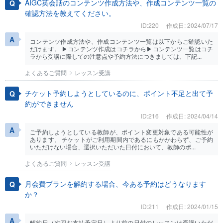
AIGC英会話のコンテンツ作成方法や、作成コンテンツ一覧の
確認方法を教えてください。
ID:220
作成日: 2024/07/17
コンテンツ作成方法や、作成コンテンツ一覧は以下からご確認いた
だけます。 ▶コンテンツ作成はコチラから▶コンテンツ一覧はコチ
ラから受講に際しての注意点や予約方法につきましては、下記...
よくあるご質問
レッスン受講
チケット予約しようとしているのに、ポイント不足と出て予
約ができません
ID:216
作成日: 2024/04/14
ご予約しようとしている教師が、ポイント変更対象である可能性が
あります。 チケットがご利用期間内であるにもかかわらず、ご予約
いただけない場合、選択いただいた日付において、教師のポ...
よくあるご質問
レッスン受講
月会費プランを解約する場合、今ある予約はどうなります
か？
ID:211
作成日: 2024/01/15
解約日（次回お支払予定日）より前の日付のレッスンは受講いただ