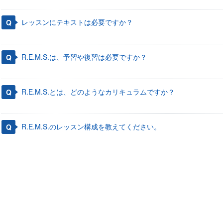
レッスンにテキストは必要ですか？
R.E.M.S.は、予習や復習は必要ですか？
R.E.M.S.とは、どのようなカリキュラムですか？
R.E.M.S.のレッスン構成を教えてください。