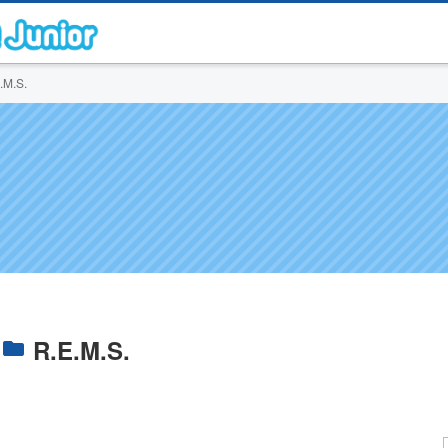
.M.S.
R.E.M.S.