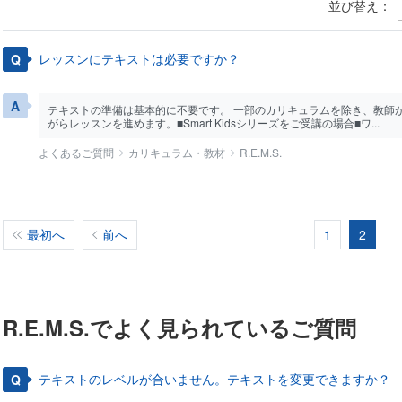
並び替え：
レッスンにテキストは必要ですか？
テキストの準備は基本的に不要です。 一部のカリキュラムを除き、教師が教材
がらレッスンを進めます。■Smart Kidsシリーズをご受講の場合■ワ...
よくあるご質問
カリキュラム・教材
R.E.M.S.
最初へ
前へ
1
2
R.E.M.S.でよく見られているご質問
テキストのレベルが合いません。テキストを変更できますか？