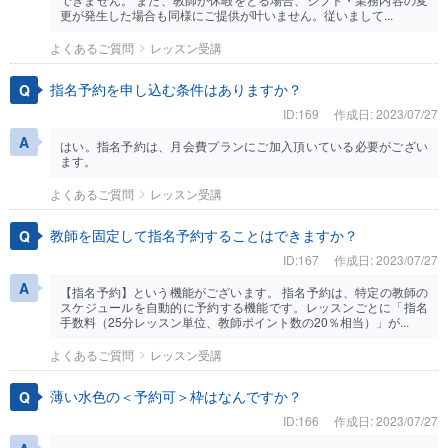
更が発生した場合も同様にご提供が叶いません。従いまして...
よくあるご質問
レッスン受講
指名予約を申し込む条件はありますか？
ID:169
作成日: 2023/07/27
はい。指名予約は、月会費プランにご加入頂いている必要がござい
ます。
よくあるご質問
レッスン受講
教師を固定して指名予約することはできますか？
ID:167
作成日: 2023/07/27
【指名予約】という機能がございます。 指名予約は、特定の教師の
スケジュールを自動的に予約する機能です。レッスンごとに「指名
手数料（25分レッスン単位、教師ポイント数の20％相当）」が...
よくあるご質問
レッスン受講
薄い水色の＜予約可＞枠はなんですか？
ID:166
作成日: 2023/07/27