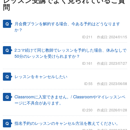
レッスン受講でよく見られているご質
問
月会費プランを解約する場合、今ある予約はどうなります
か？
ID:211
作成日: 2024/01/15
2コマ続けて同じ教師でレッスンを予約した場合、休みなしで
50分のレッスンを受けられますか？
ID:161
作成日: 2023/07/27
レッスンをキャンセルしたい
ID:55
作成日: 2023/06/08
Classroomに入室できません。/ Classroomやマイレッスンペ
ージに不具合があります。
ID:230
作成日: 2026/01/28
指名予約のレッスンのキャンセル方法を教えてください。