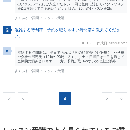
のクラスルームにご入室ください。 同じ教師に対して25分レッスン
を2コマ続けてご予約いただいた場合、25分のレッスンを2回...
よくあるご質問
レッスン受講
混雑する時間帯、予約を取りやすい時間帯を教えてくださ
い。
ID:160
作成日: 2023/07/27
混雑する時間帯は、平日であれば「朝の時間帯（6時~9時）や学校
や会社の帰宅後（19時〜23時ころ）」、土・日曜日は一日を通じて
全体的に混み合います。 一方、予約が取りやすいのは上記以外...
よくあるご質問
レッスン受講
4