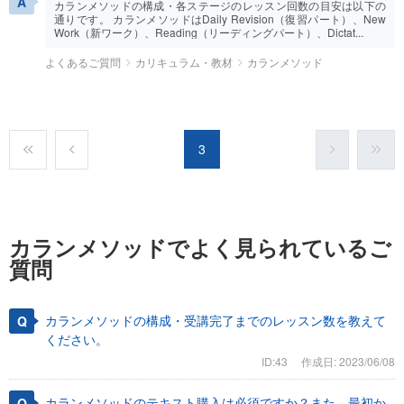
カランメソッドの構成・各ステージのレッスン回数の目安は以下の
通りです。 カランメソッドはDaily Revision（復習パート）、New
Work（新ワーク）、Reading（リーディングパート）、Dictat...
よくあるご質問
カリキュラム・教材
カランメソッド
3
カランメソッドでよく見られているご
質問
カランメソッドの構成・受講完了までのレッスン数を教えて
ください。
ID:43
作成日: 2023/06/08
カランメソッドのテキスト購入は必須ですか？また、最初か