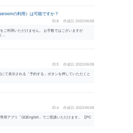
assroomの利用）は可能ですか？
ID:8
作成日: 2023/06/08
roomをご利用いただけません。 お手数ではございますが
...
ID:5
作成日: 2023/06/08
面にて表示される「予約する」ボタンを押していただくと
ID:4
作成日: 2023/06/08
用アプリ「QQEnglish」でご受講いただけます。 【PC