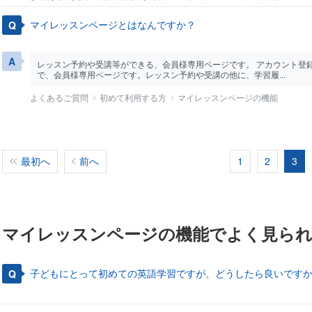
マイレッスンページとはなんですか？
レッスン予約や受講等ができる、会員様専用ページです。 アカウント登
で、会員様専用ページです。レッスン予約や受講の他に、学習履...
よくあるご質問
初めて利用する方
マイレッスンページの機能
最初へ
前へ
1
2
3
マイレッスンページの機能でよく見ら
子どもにとって初めての英語学習ですが、どうしたら良いです