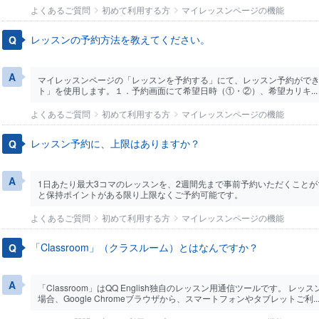
よくあるご質問
初めて利用する方
マイレッスンページの機能
レッスンの予約方法を教えてください。
マイレッスンページの「レッスンを予約する」にて、レッスン予約がで
ト」を使用します。１．予約画面にて希望日時（①・②）、希望カリキ...
よくあるご質問
初めて利用する方
マイレッスンページの機能
レッスン予約に、上限はありますか？
1日あたり最大3コマのレッスンを、2週間先まで事前予約いただくことが
と保持ポイントがある限り上限なくご予約可能です。
よくあるご質問
初めて利用する方
マイレッスンページの機能
「Classroom」（クラスルーム）とはなんですか？
「Classroom」はQQ English独自のレッスン用通信ツールです。 レッ
場合、Google Chromeブラウザから、スマートフォンやタブレットご利..