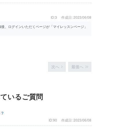
ID:3
作成日: 2023/06/08
録後、ログインいただくページが「マイレッスンページ」
次へ
最後へ
れているご質問
か？
ID:90
作成日: 2023/06/08