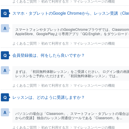
よくあるご質問
初めて利用する方
マイレッスンページの機能
スマホ・タブレットのGoogle Chromeから、レッスン受講（Cl
スマートフォンやタブレットのGoogleChromeブラウザでは、Class
AppleStore、GooglePlayより専用アプリ「QQ English」をダウンロードく
よくあるご質問
初めて利用する方
マイレッスンページの機能
会員登録後は、何をしたら良いですか？
まずは、「初回無料体験レッスン」をご受講ください。 ログイン後の画
レッスンをご予約いただけます。「初回無料体験レッスン」では...
よくあるご質問
初めて利用する方
マイレッスンページの機能
レッスンは、どのように受講しますか？
パソコンの場合は「Classroom」、スマートフォン・タブレットの場合は専
からの受講】 独自のレッスン用通信ツールである「Classroom」を...
よくあるご質問
初めて利用する方
マイレッスンページの機能