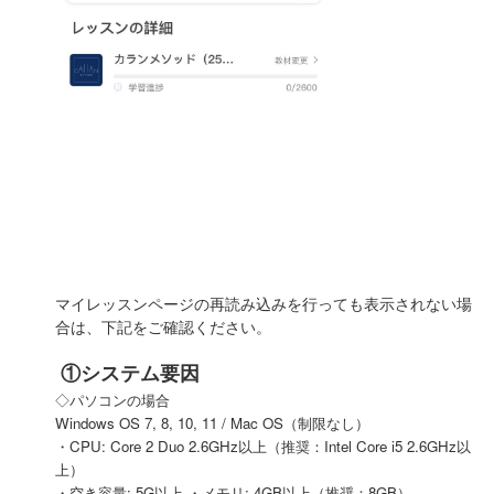
マイレッスンページの再読み込みを行っても表示されない場
合は、下記をご確認ください。
①システム要因
◇パソコンの場合
Windows OS 7, 8, 10, 11 / Mac OS（制限なし）
・CPU: Core 2 Duo 2.6GHz以上（推奨：Intel Core i5 2.6GHz以
上）
・空き容量: 5G以上 ・メモリ: 4GB以上（推奨：8GB）