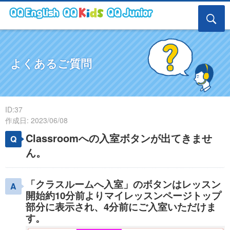
よくあるご質問
ID:37
作成日: 2023/06/08
Classroomへの入室ボタンが出てきませ
ん。
「クラスルームへ入室」のボタンはレッスン
開始約10分前よりマイレッスンページトップ
部分に表示され、4分前にご入室いただけま
す。