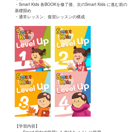
・Smart Kids 各BOOKを修了後、次のSmart Kids に進む前の
基礎固め
・通常レッスン、復習レッスンの構成
【学習内容】