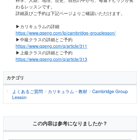
科学、人類、地理、歴史、自然の中から、毎週トピックが変
わるレッスンです。
詳細及びご予約は下記ページよりご確認いただけます。
▶カリキュラムの詳細
https://www.qqeng.com/lp/cambridge-grouplesson/
▶中級クラスの詳細とご予約
https://www.qqeng.com/q/article/311
▶上級クラスの詳細とご予約
https://www.qqeng.com/q/article/313
カテゴリ
よくあるご質問
カリキュラム・教材
Cambridge Group
Lesson
この内容は参考になりましたか？