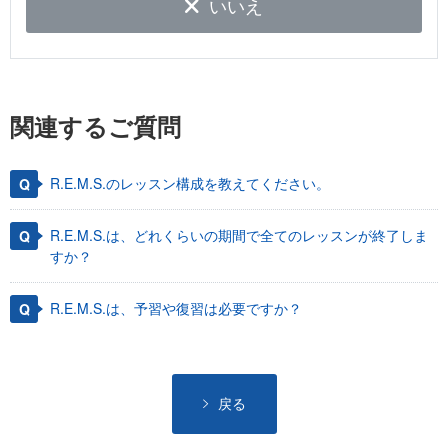
いいえ
関連するご質問
R.E.M.S.のレッスン構成を教えてください。
R.E.M.S.は、どれくらいの期間で全てのレッスンが終了しま
すか？
R.E.M.S.は、予習や復習は必要ですか？
戻る