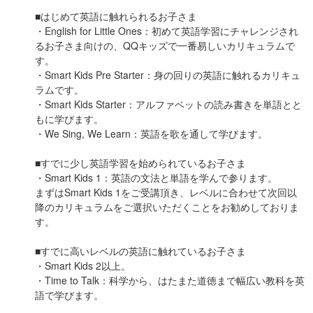
■はじめて英語に触れられるお子さま
・English for Little Ones：初めて英語学習にチャレンジされ
るお子さま向けの、QQキッズで一番易しいカリキュラムで
す。
・Smart Kids Pre Starter：身の回りの英語に触れるカリキュ
ラムです。
・Smart Kids Starter：アルファベットの読み書きを単語とと
もに学びます。
・We Sing, We Learn：英語を歌を通して学びます。
■すでに少し英語学習を始められているお子さま
・Smart Kids 1：英語の文法と単語を学んで参ります。
まずはSmart Kids 1をご受講頂き、レベルに合わせて次回以
降のカリキュラムをご選択いただくことをお勧めしておりま
す。
■すでに高いレベルの英語に触れているお子さま
・Smart Kids 2以上。
・Time to Talk：科学から、はたまた道徳まで幅広い教科を英
語で学びます。