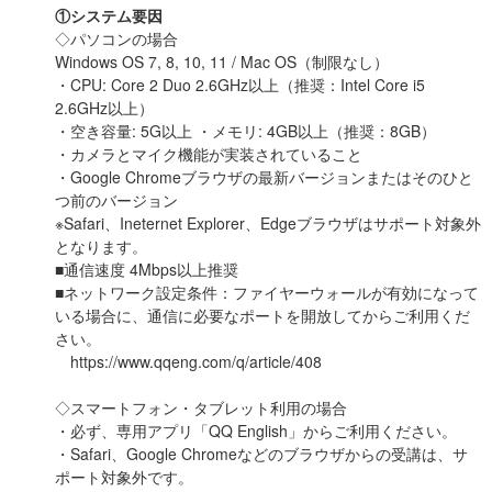
①システム要因
◇パソコンの場合
Windows OS 7, 8, 10, 11 / Mac OS（制限なし）
・CPU: Core 2 Duo 2.6GHz以上（推奨：Intel Core i5
2.6GHz以上）
・空き容量: 5G以上 ・メモリ: 4GB以上（推奨：8GB）
・カメラとマイク機能が実装されていること
・Google Chromeブラウザの最新バージョンまたはそのひと
つ前のバージョン
※Safari、Ineternet Explorer、Edgeブラウザはサポート対象外
となります。
■通信速度 4Mbps以上推奨
■ネットワーク設定条件：ファイヤーウォールが有効になって
いる場合に、通信に必要なポートを開放してからご利用くだ
さい。
https://www.qqeng.com/q/article/408
◇スマートフォン・タブレット利用の場合
・必ず、専用アプリ「QQ English」からご利用ください。
・Safari、Google Chromeなどのブラウザからの受講は、サ
ポート対象外です。