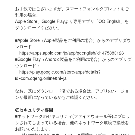
お手数ではございますが、スマートフォンやタブレットをご
利用の場合、
Apple Store、Google Playより専用アプリ「QQ English」を
ダウンロードください。
■Apple Store（Apple製品をご利用の場合）からのアプリダウ
ンロード：
https://apps.apple.com/jp/app/qqenglish/id1475883126
■Google Play（Android製品をご利用の場合）からのアプリダ
ウンロード：
https://play.google.com/store/apps/details?
id=com.qqeng.online&hl=ja
なお、既にダウンロード済である場合は、アプリのバージョ
ンが最新になっているかもご確認ください。
②セキュリティ要因
■ネットワークのセキュリティ(ファイアウォール等)にブロッ
クされてしまっている場合、他のネットワーク環境で接続を
お願いいたします。