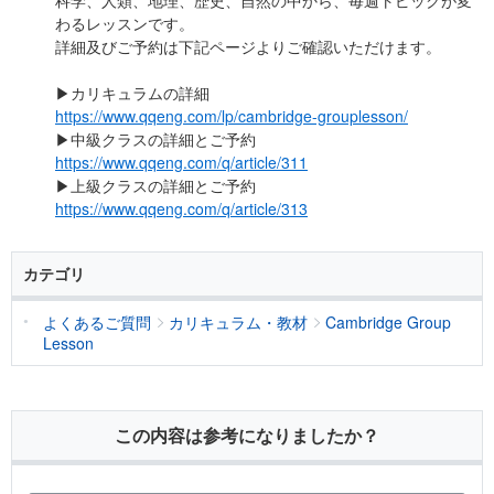
科学、人類、地理、歴史、自然の中から、毎週トピックが変
わるレッスンです。
詳細及びご予約は下記ページよりご確認いただけます。
▶カリキュラムの詳細
https://www.qqeng.com/lp/cambridge-grouplesson/
▶中級クラスの詳細とご予約
https://www.qqeng.com/q/article/311
▶上級クラスの詳細とご予約
https://www.qqeng.com/q/article/313
カテゴリ
よくあるご質問
カリキュラム・教材
Cambridge Group
Lesson
この内容は参考になりましたか？