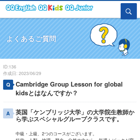
よくあるご質問
ID:136
作成日: 2023/06/29
Cambridge Group Lesson for global
kidsとはなんですか？
英国「ケンブリッジ大学」の大学院生教師か
ら学ぶスペシャルグループクラスです。
中級・上級、2つのコースがございます。