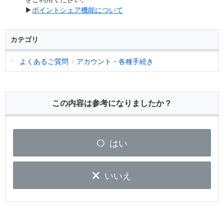
▶
ポイントシェア機能について
カテゴリ
よくあるご質問
アカウント・各種手続き
この内容は参考になりましたか？
はい
いいえ